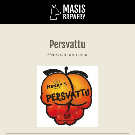
Persvattu
Henry'sin oma sour