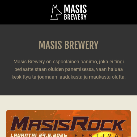
MASIS BREWERY
Masis Brewery on espoolainen panimo, joka ei tingi
periaatteistaan oluiden panemisessa, vaan haluaa
keskittyä tarjoamaan laadukasta ja maukasta olutta.