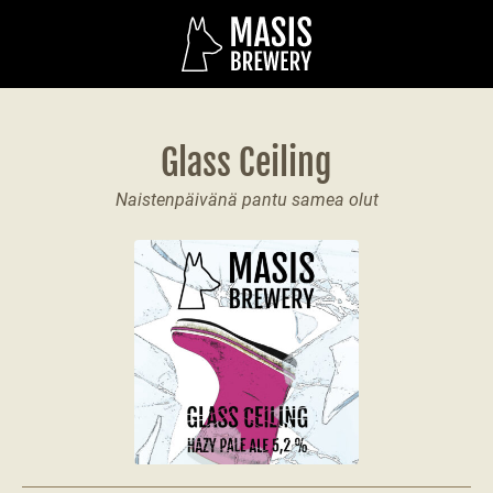
Glass Ceiling
Naistenpäivänä pantu samea olut