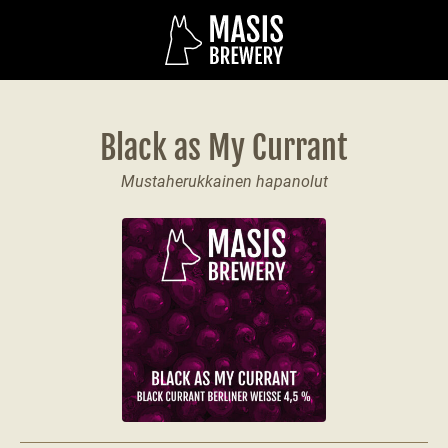
Black as My Currant
Mustaherukkainen hapanolut